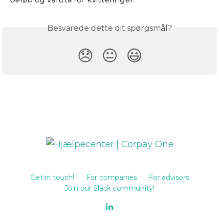
Besvarede dette dit spørgsmål?
😞
😐
😃
Get in touch!
For companies
For advisors
Join our Slack community!