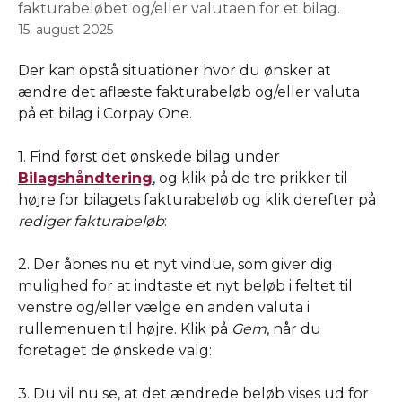
fakturabeløbet og/eller valutaen for et bilag.
15. august 2025
Der kan opstå situationer hvor du ønsker at 
ændre det aflæste fakturabeløb og/eller valuta 
på et bilag i Corpay One. 
1. Find først det ønskede bilag under 
Bilagshåndtering
, og klik på de tre prikker til 
højre for bilagets fakturabeløb og klik derefter på 
rediger fakturabeløb
:
2. Der åbnes nu et nyt vindue, som giver dig 
mulighed for at indtaste et nyt beløb i feltet til 
venstre og/eller vælge en anden valuta i 
rullemenuen til højre. Klik på 
Gem
, når du 
foretaget de ønskede valg:
3. Du vil nu se, at det ændrede beløb vises ud for 