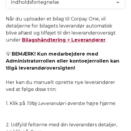
Indholdsfortegnelse
Når du uploader et bilag til Corpay One, vil 
detaljerne for bilagets leverandør automatisk 
blive aflæst og tilføjet til din leverandøroversigt 
under 
Bilagshåndtering > Leverandører
.
💡 
BEMÆRK! Kun medarbejdere med 
Administratorrollen eller kontoejerrollen kan 
tilgå leverandøroversigten! 
Her kan du manuelt oprette nye leverandører 
ved at følge disse trin:
1. Klik på 
Tilføj Leverandør
 i øverste højre hjørne: 
2. Udfyld felterne med din leverandørs detaljer, 