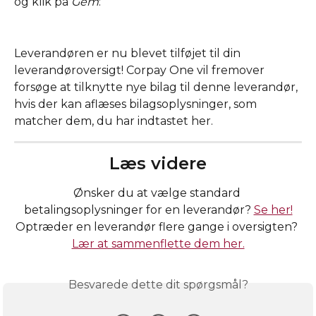
og klik på 
Gem
:
Leverandøren er nu blevet tilføjet til din 
leverandøroversigt! Corpay One vil fremover 
forsøge at tilknytte nye bilag til denne leverandør, 
hvis der kan aflæses bilagsoplysninger, som 
matcher dem, du har indtastet her. 
Læs videre
Ønsker du at vælge standard 
betalingsoplysninger for en leverandør? 
Se her!
Optræder en leverandør flere gange i oversigten? 
Lær at sammenflette dem her.
Besvarede dette dit spørgsmål?