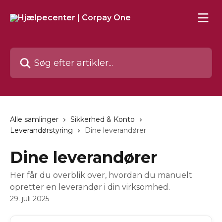
Spring videre til hovedindholdet
Søg efter artikler...
Alle samlinger
Sikkerhed & Konto
Leverandørstyring
Dine leverandører
Dine leverandører
Her får du overblik over, hvordan du manuelt
opretter en leverandør i din virksomhed.
29. juli 2025