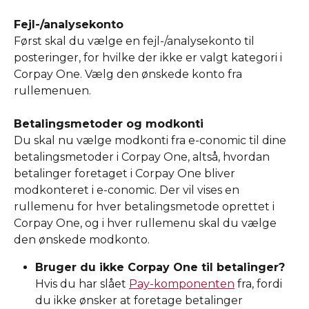
Fejl-/analysekonto
Først skal du vælge en fejl-/analysekonto til 
posteringer, for hvilke der ikke er valgt kategori i 
Corpay One. Vælg den ønskede konto fra 
rullemenuen. 
Betalingsmetoder og modkonti
Du skal nu vælge modkonti fra e-conomic til dine 
betalingsmetoder i Corpay One, altså, hvordan 
betalinger foretaget i Corpay One bliver 
modkonteret i e-conomic. Der vil vises en 
rullemenu for hver betalingsmetode oprettet i 
Corpay One, og i hver rullemenu skal du vælge 
den ønskede modkonto. 
Bruger du ikke Corpay One til betalinger? 
Hvis du har slået 
Pay-komponenten
 fra, fordi 
du ikke ønsker at foretage betalinger 