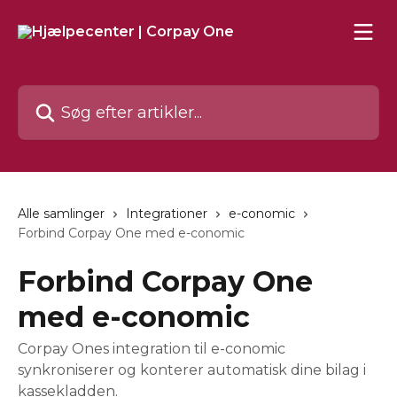
Spring videre til hovedindholdet
Søg efter artikler...
Alle samlinger
Integrationer
e-conomic
Forbind Corpay One med e-conomic
Forbind Corpay One
med e-conomic
Corpay Ones integration til e-conomic
synkroniserer og konterer automatisk dine bilag i
kassekladden.