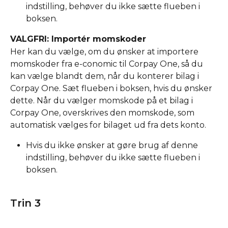
indstilling, behøver du ikke sætte flueben i 
boksen.
VALGFRI: Importér momskoder 
Her kan du vælge, om du ønsker at importere 
momskoder fra e-conomic til Corpay One, så du 
kan vælge blandt dem, når du konterer bilag i 
Corpay One. Sæt flueben i boksen, hvis du ønsker 
dette. Når du vælger momskode på et bilag i 
Corpay One, overskrives den momskode, som 
automatisk vælges for bilaget ud fra dets konto.
Hvis du ikke ønsker at gøre brug af denne 
indstilling, behøver du ikke sætte flueben i 
boksen.
Trin 3