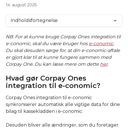
14. august 2025
Indholdsfortegnelse
NB: For at kunne bruge Corpay Ones integration til 
e-conomic, skal du være bruger hos 
e-conomic
. 
Du skal desuden sørge for, at din e-conomic-aftale 
er gjort klar til at kunne fungere sammen med 
Corpay One. Du kan læse mere om dette 
her
.
Hvad gør Corpay Ones 
integration til e-conomic?
Corpay Ones integration til e-conomic 
synkroniserer automatisk alle vigtige data for dine 
bilag til kassekladden i e-conomic: 
Desuden bliver alle ændringer, som du foretager 