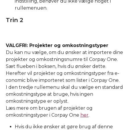
indstilling, behøver du ikke vælge noget i 
rullemenuen.
Trin 2
VALGFRI: Projekter og omkostningstyper
Du kan nu vælge, om du ønsker at importere dine 
projekter og omkostningsnumre til Corpay One. 
Sæt flueben i boksen, hvis du ønsker dette. 
Herefter vil projekter og omkostningstyper fra e-
conomic blive importeret som lister i Corpay One. 
I den tredje rullemenu skal du vælge en standard 
omkostningstype at bruge, hvis ingen 
omkostningstype er oplyst. 
Læs mere om brugen af projekter og 
omkostningstyper i Corpay One 
her
.
Hvis du ikke ønsker at gøre brug af denne 