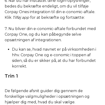
6. Når du har indtastet dine login-oplysninger, 
bedes du bekræfte endeligt, om du vil tilføje 
Corpay Ones integration til din e-conomic-aftale. 
Klik 
Tilføj app
for at bekræfte og fortsætte:
7. Nu bliver din e-conomic-aftale forbundet med 
Corpay One, og du kan påbegynde selve 
opsætningen af integrationen. 
Du kan se, hvad navnet er på virksomheden i 
hhv. Corpay One og e-conomic i toppen af 
siden, så du er sikker på, at du har forbundet 
korrekt.
Trin 1
De følgende afsnit guider dig gennem de 
forskellige valgmuligheder i opsætningen og 
hjælper dig med, hvad du skal vælge. 