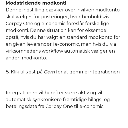
Modstridende modkonti
Denne indstilling dækker over, hvilken modkonto 
skal vælges for posteringer, hvor henholdsvis 
Corpay One og e-conomic foreslår forskellige 
modkonti. Denne situation kan for eksempel 
opstå, hvis du har valgt en standard modkonto for 
en given leverandør i e-conomic, men hvis du via 
virksomhedens workflow automatisk vælger en 
anden modkonto. 
8. Klik til sidst på 
Gem 
for at gemme integrationen:
Integrationen vil herefter være aktiv og vil 
automatisk synkronisere fremtidige bilags- og 
betalingsdata fra Corpay One til e-conomic. 