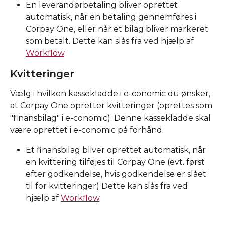
En leverandørbetaling bliver oprettet 
automatisk, når en betaling gennemføres i 
Corpay One, eller når et bilag bliver markeret 
som betalt. Dette kan slås fra ved hjælp af 
Workflow
. 
Kvitteringer
Vælg i hvilken kassekladde i e-conomic du ønsker, 
at Corpay One opretter kvitteringer (oprettes som 
"finansbilag" i e-conomic). Denne kassekladde skal 
være oprettet i e-conomic på forhånd. 
Et finansbilag bliver oprettet automatisk, når 
en kvittering tilføjes til Corpay One (evt. først 
efter godkendelse, hvis godkendelse er slået 
til for kvitteringer) Dette kan slås fra ved 
hjælp af 
Workflow
. 