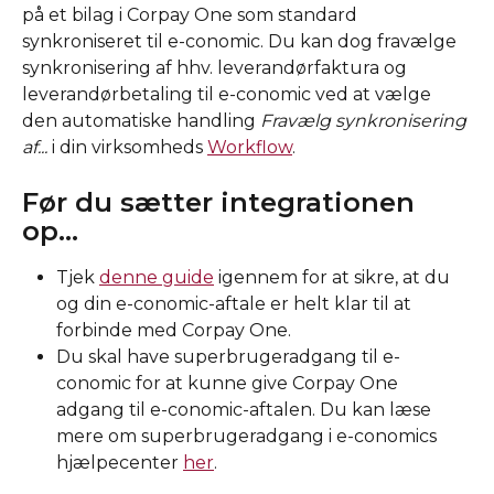
på et bilag i Corpay One som standard 
synkroniseret til e-conomic. Du kan dog fravælge 
synkronisering af hhv. leverandørfaktura og 
leverandørbetaling til e-conomic ved at vælge 
den automatiske handling 
Fravælg synkronisering 
af... 
i din virksomheds 
Workflow
.
Før du sætter integrationen 
op...
Tjek 
denne guide
 igennem for at sikre, at du 
og din e-conomic-aftale er helt klar til at 
forbinde med Corpay One.
Du skal have superbrugeradgang til e-
conomic for at kunne give Corpay One 
adgang til e-conomic-aftalen. Du kan læse 
mere om superbrugeradgang i e-conomics 
hjælpecenter 
her
.