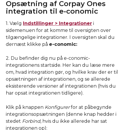
Opsætning af Corpay Ones 
integration til e-conomic
1. Vælg 
Indstillinger > Integrationer
 i 
sidemenuen for at komme til oversigten over 
tilgængelige integrationer. I oversigten skal du 
dernæst klikke på 
e-conomic:
2. Du befinder dig nu på e-conomic-
integrationens startside. Her kan du læse mere 
om, hvad integration gør, og hvilke krav der er til 
opsætningen af integrationen, og se allerede 
eksisterende versioner af integrationen (hvis du 
har opsat integrationen tidligere).  
Klik på knappen 
Konfigurer 
for at påbegynde 
integrationsopsætningen (denne knap hedder i 
stedet 
Forbind
, hvis du ikke allerede har sat 
integrationen op):